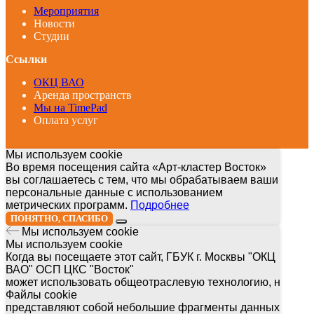
Мероприятия
Новости
Студии
Ссылки
ОКЦ ВАО
Аренда пространств
Мы на TimePad
Оплата услуг
Мы используем cookie
Во время посещения сайта «Арт-кластер Восток»
вы соглашаетесь с тем, что мы обрабатываем ваши
персональные данные с использованием
метрических программ.
Подробнее
ПОНЯТНО, СПАСИБО
Мы используем cookie
Мы используем cookie
Когда вы посещаете этот сайт, ГБУК г. Москвы "ОКЦ
ВАО" ОСП ЦКС "Восток"
может использовать общеотраслевую технологию, называ
Файлы cookie
представляют собой небольшие фрагменты данных, кото