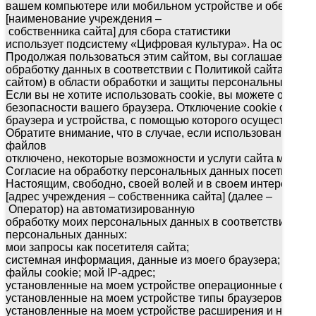
вашем компьютере или мобильном устройстве и обеспечи
[наименование учреждения –
собственника сайта] для сбора статистики
использует подсистему «Цифровая культура». На основе 
Продолжая пользоваться этим сайтом, вы соглашаетесь на
обработку данных в соответствии с Политикой сайта (ссы
сайтом) в области обработки и защиты персональных дан
Если вы не хотите использовать cookie, вы можете отключ
безопасности вашего браузера. Отключение cookie следуе
браузера и устройства, с помощью которого осуществляетс
Обратите внимание, что в случае, если использование сай
файлов
отключено, некоторые возможности и услуги сайта могут 
Согласие на обработку персональных данных посетителей
Настоящим, свободно, своей волей и в своем интересе в
[адрес учреждения – собственника сайта] (далее –
Оператор) на автоматизированную
обработку моих персональных данных в соответствии со
персональных данных:
мои запросы как посетителя сайта;
системная информация, данные из моего браузера;
файлы cookie; мой IP-адрес;
установленные на моем устройстве операционные систем
установленные на моем устройстве типы браузеров;
установленные на моем устройстве расширения и настрой