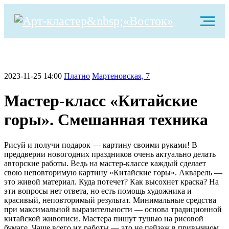
2023-11-25 14:00
Платно
Мартеновская, 7
Мастер-класс «Китайские
горы». Смешанная техника
Рисуй и получи подарок — картину своими руками! В
преддверии новогодних праздников очень актуально делать
авторские работы. Ведь на мастер-классе каждый сделает
свою неповторимую картину «Китайские горы». Акварель —
это живой материал. Куда потечет? Как высохнет краска? На
эти вопросы нет ответа, но есть помощь художника и
красивый, неповторимый результат. Минимальные средства
при максимальной выразительности — основа традиционной
китайской живописи. Мастера пишут тушью на рисовой
бумаге. Чаще всего их работы — это не пейзаж в привычном