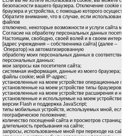
Если вы не хотите использовать cookie, вы можете отключ
безопасности вашего браузера. Отключение cookie следуе
браузера и устройства, с помощью которого осуществляетс
Обратите внимание, что в случае, если использование сай
файлов
отключено, некоторые возможности и услуги сайта могут 
Согласие на обработку персональных данных посетителей
Настоящим, свободно, своей волей и в своем интересе в
[адрес учреждения – собственника сайта] (далее –
Оператор) на автоматизированную
обработку моих персональных данных в соответствии со
персональных данных:
мои запросы как посетителя сайта;
системная информация, данные из моего браузера;
файлы cookie; мой IP-адрес;
установленные на моем устройстве операционные систем
установленные на моем устройстве типы браузеров;
установленные на моем устройстве расширения и настрой
установленные и используемые на моем устройстве языки
версии Flash и поддержка JavaScript;
типы мобильных устройств, используемых мной, если при
географическое положение;
количество посещений сайта и просмотров страниц;
длительность пребывания на сайте;
запросы, использованные мной при переходе на сайт;