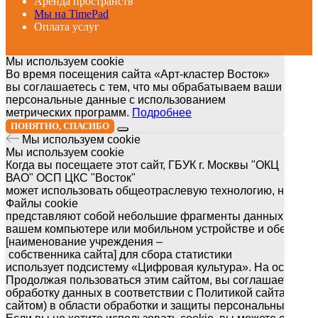
Аренда пространств
Мы на TimePad
Оплата услуг
Мы используем cookie
Во время посещения сайта «Арт-кластер Восток»
вы соглашаетесь с тем, что мы обрабатываем ваши
персональные данные с использованием
метрических программ.
Подробнее
ПОНЯТНО, СПАСИБО
Мы используем cookie
Мы используем cookie
Когда вы посещаете этот сайт, ГБУК г. Москвы "ОКЦ
ВАО" ОСП ЦКС "Восток"
может использовать общеотраслевую технологию, называ
Файлы cookie
представляют собой небольшие фрагменты данных, кото
вашем компьютере или мобильном устройстве и обеспечи
[наименование учреждения –
собственника сайта] для сбора статистики
использует подсистему «Цифровая культура». На основе 
Продолжая пользоваться этим сайтом, вы соглашаетесь на
обработку данных в соответствии с Политикой сайта (ссы
сайтом) в области обработки и защиты персональных дан