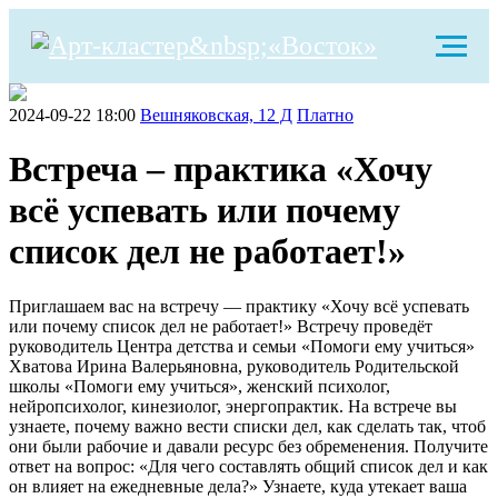
2024-09-22 18:00
Вешняковская, 12 Д
Платно
Встреча – практика «Хочу
всё успевать или почему
список дел не работает!»
Приглашаем вас на встречу — практику «Хочу всё успевать
или почему список дел не работает!» Встречу проведёт
руководитель Центра детства и семьи «Помоги ему учиться»
Хватова Ирина Валерьяновна, руководитель Родительской
школы «Помоги ему учиться», женский психолог,
нейропсихолог, кинезиолог, энергопрактик. На встрече вы
узнаете, почему важно вести списки дел, как сделать так, чтоб
они были рабочие и давали ресурс без обременения. Получите
ответ на вопрос: «Для чего составлять общий список дел и как
он влияет на ежедневные дела?» Узнаете, куда утекает ваша