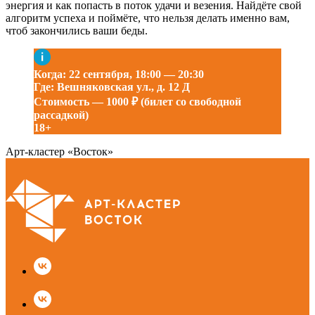
энергия и как попасть в поток удачи и везения. Найдёте свой
алгоритм успеха и поймёте, что нельзя делать именно вам,
чтоб закончились ваши беды.
Когда: 22 сентября, 18:00 — 20:30
Где: Вешняковская ул., д. 12 Д
Стоимость — 1000 ₽ (билет со свободной
рассадкой)
18+
Арт-кластер «Восток»