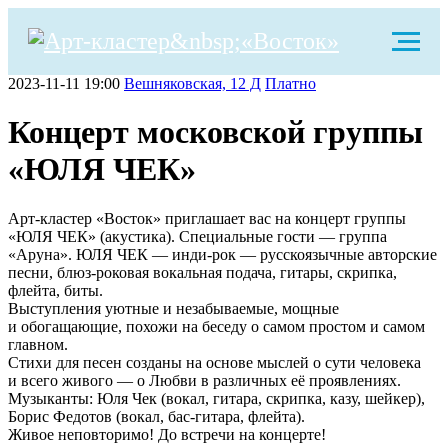
2023-11-11 19:00
Вешняковская, 12 Д
Платно
Концерт московской группы
«ЮЛЯ ЧЕК»
Арт-кластер «Восток» приглашает вас на концерт группы
«ЮЛЯ ЧЕК» (акустика). Специальные гости — группа
«Аруна». ЮЛЯ ЧЕК — инди-рок — русскоязычные авторские
песни, блюз-роковая вокальная подача, гитары, скрипка,
флейта, биты.
Выступления уютные и незабываемые, мощные
и обогащающие, похожи на беседу о самом простом и самом
главном.
Стихи для песен созданы на основе мыслей о сути человека
и всего живого — о Любви в различных её проявлениях.
Музыканты: Юля Чек (вокал, гитара, скрипка, казу, шейкер),
Борис Федотов (вокал, бас-гитара, флейта).
Живое неповторимо! До встречи на концерте!