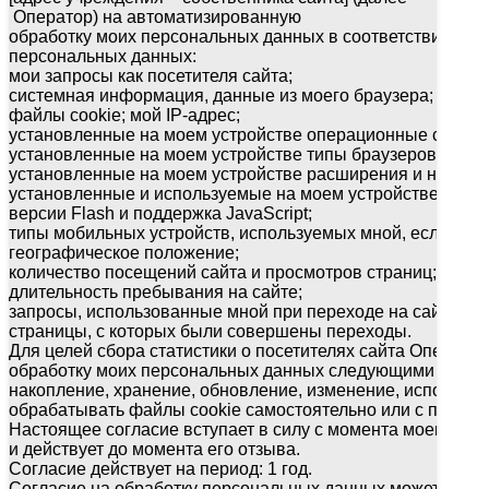
Оператор) на автоматизированную
обработку моих персональных данных в соответствии со
персональных данных:
мои запросы как посетителя сайта;
системная информация, данные из моего браузера;
файлы cookie; мой IP-адрес;
установленные на моем устройстве операционные систем
установленные на моем устройстве типы браузеров;
установленные на моем устройстве расширения и настрой
установленные и используемые на моем устройстве языки
версии Flash и поддержка JavaScript;
типы мобильных устройств, используемых мной, если при
географическое положение;
количество посещений сайта и просмотров страниц;
длительность пребывания на сайте;
запросы, использованные мной при переходе на сайт;
страницы, с которых были совершены переходы.
Для целей сбора статистики о посетителях сайта Операто
обработку моих персональных данных следующими способ
накопление, хранение, обновление, изменение, использо
обрабатывать файлы cookie самостоятельно или с привле
Настоящее согласие вступает в силу с момента моего пер
и действует до момента его отзыва.
Согласие действует на период: 1 год.
Согласие на обработку персональных данных может быть