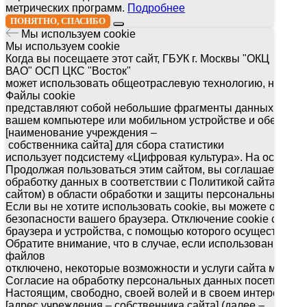
метрических программ.
Подробнее
ПОНЯТНО, СПАСИБО
Мы используем cookie
Мы используем cookie
Когда вы посещаете этот сайт, ГБУК г. Москвы "ОКЦ
ВАО" ОСП ЦКС "Восток"
может использовать общеотраслевую технологию, называ
Файлы cookie
представляют собой небольшие фрагменты данных, кото
вашем компьютере или мобильном устройстве и обеспечи
[наименование учреждения –
собственника сайта] для сбора статистики
использует подсистему «Цифровая культура». На основе 
Продолжая пользоваться этим сайтом, вы соглашаетесь на
обработку данных в соответствии с Политикой сайта (ссы
сайтом) в области обработки и защиты персональных дан
Если вы не хотите использовать cookie, вы можете отключ
безопасности вашего браузера. Отключение cookie следуе
браузера и устройства, с помощью которого осуществляетс
Обратите внимание, что в случае, если использование сай
файлов
отключено, некоторые возможности и услуги сайта могут 
Согласие на обработку персональных данных посетителей
Настоящим, свободно, своей волей и в своем интересе в
[адрес учреждения – собственника сайта] (далее –